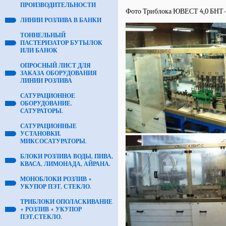
ПРОИЗВОДИТЕЛЬНОСТИ
Фото Триблока ЮВЕСТ 4,0 БНТ
ЛИНИИ РОЗЛИВА В БАНКИ
ТОННЕЛЬНЫЙ
ПАСТЕРИЗАТОР БУТЫЛОК
ИЛИ БАНОК
ОПРОСНЫЙ ЛИСТ ДЛЯ
ЗАКАЗА ОБОРУДОВАНИЯ
ЛИНИИ РОЗЛИВА
САТУРАЦИОННОЕ
ОБОРУДОВАНИЕ.
САТУРАТОРЫ.
САТУРАЦИОННЫЕ
УСТАНОВКИ.
МИКСОСАТУРАТОРЫ.
БЛОКИ РОЗЛИВА ВОДЫ, ПИВА,
КВАСА, ЛИМОНАДА, АЙРАНА.
МОНОБЛОКИ РОЗЛИВ +
УКУПОР ПЭТ, СТЕКЛО.
ТРИБЛОКИ ОПОЛАСКИВАНИЕ
+ РОЗЛИВ + УКУПОР
ПЭТ,СТЕКЛО.