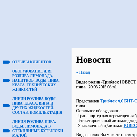
Новости
ОТЗЫВЫ КЛИЕНТОВ
ОБОРУДОВАНИЕ ДЛЯ
« Назад
РОЗЛИВА ЛИМОНАДА,
НАПИТКОВ, ВОДЫ, ПИВА,
Видео ролик -Триблок ЮВЕСТ 
КВАСА, ТЕХНИЧЕСКИХ
пива.
20.03.2015 06:41
ЖИДКОСТЕЙ
ЛИНИИ РОЗЛИВА ВОДЫ,
Представлен
Триблок 4,0 БНТ-
ПИВА, КВАСА, ВИНА И
пива.
ДРУГИХ ЖИДКОСТЕЙ.
Остальное оборудование:
СОСТАВ, КОМПЛЕКТАЦИЯ
-Транспортер для перемещения 
-Этикетировочный автомат для д
ЛИНИЯ РОЗЛИВА ПИВА,
-Упаковочный п/автомат
ЮВЕСТ
ВОДЫ, ЛИМОНАДА В
СТЕКЛЯННЫЕ БУТЫЛОКИ
Видео ролик Вы можете посмотр
МАЛОЙ