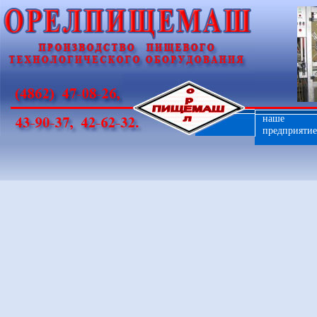
наше
предприятие