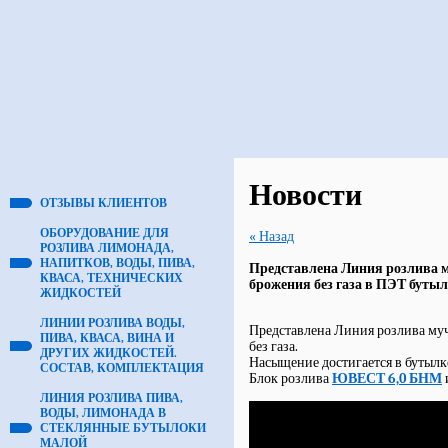
Новости
ОТЗЫВЫ КЛИЕНТОВ
ОБОРУДОВАНИЕ ДЛЯ
« Назад
РОЗЛИВА ЛИМОНАДА,
НАПИТКОВ, ВОДЫ, ПИВА,
Представлена Линия розлива м
КВАСА, ТЕХНИЧЕСКИХ
брожения без газа в ПЭТ бутылк
ЖИДКОСТЕЙ
ЛИНИИ РОЗЛИВА ВОДЫ,
Представлена Линия розлива му
ПИВА, КВАСА, ВИНА И
без газа.
ДРУГИХ ЖИДКОСТЕЙ.
Насыщение достигается в бутылк
СОСТАВ, КОМПЛЕКТАЦИЯ
Блок розлива
ЮВЕСТ 6,0 БНМ
ЛИНИЯ РОЗЛИВА ПИВА,
ВОДЫ, ЛИМОНАДА В
СТЕКЛЯННЫЕ БУТЫЛОКИ
МАЛОЙ