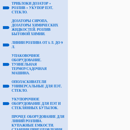
ТРИБЛОКИ ДОЗАТОР +
РОЗЛИВ + УКУПОР ПЭТ,
СТЕКЛО.
ДОЗАТОРЫ СИРОПА,
ДОЗАТОРЫ ХИМИЧЕСКИХ
ЖИДКОСТЕЙ. РОЗЛИВ
БЫТОВОЙ ХИМИИ.
ЛИНИИ РОЗЛИВА ОТ 5 Л. ДО 9
Л.
УПАКОВОЧНОЕ
ОБОРУДОВАНИЕ.
ТУННЕЛЬНАЯ
ТЕРМОУСАДОЧНАЯ
МАШИНА.
ОПОЛАСКИВАТЕЛИ
УНИВЕРСАЛЬНЫЕ ДЛЯ ПЭТ,
СТЕКЛО.
УКУПОРОЧНОЕ
ОБОРУДОВАНИЕ ДЛЯ ПЭТ И
СТЕКЛЯННЫХ БУТЫЛОК.
ПРОЧЕЕ ОБОРУДОВАНИЕ ДЛЯ
ЛИНИЙ РОЗЛИВА.
КУПАЖНЫЕ ЕМКОСТИ.
СТАНЦИИ ПРИГОТОВЛЕНИЯ