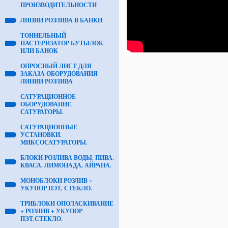
ПРОИЗВОДИТЕЛЬНОСТИ
ЛИНИИ РОЗЛИВА В БАНКИ
ТОННЕЛЬНЫЙ
ПАСТЕРИЗАТОР БУТЫЛОК
ИЛИ БАНОК
ОПРОСНЫЙ ЛИСТ ДЛЯ
ЗАКАЗА ОБОРУДОВАНИЯ
ЛИНИИ РОЗЛИВА
САТУРАЦИОННОЕ
ОБОРУДОВАНИЕ.
САТУРАТОРЫ.
САТУРАЦИОННЫЕ
УСТАНОВКИ.
МИКСОСАТУРАТОРЫ.
БЛОКИ РОЗЛИВА ВОДЫ, ПИВА,
КВАСА, ЛИМОНАДА, АЙРАНА.
МОНОБЛОКИ РОЗЛИВ +
УКУПОР ПЭТ, СТЕКЛО.
ТРИБЛОКИ ОПОЛАСКИВАНИЕ
+ РОЗЛИВ + УКУПОР
ПЭТ,СТЕКЛО.